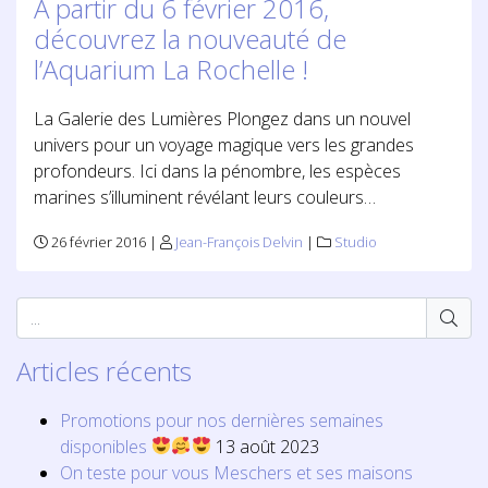
A partir du 6 février 2016,
découvrez la nouveauté de
l’Aquarium La Rochelle !
La Galerie des Lumières Plongez dans un nouvel
univers pour un voyage magique vers les grandes
profondeurs. Ici dans la pénombre, les espèces
marines s’illuminent révélant leurs couleurs…
26 février 2016 |
Jean-François Delvin
|
Studio
Articles récents
Promotions pour nos dernières semaines
disponibles
13 août 2023
On teste pour vous Meschers et ses maisons