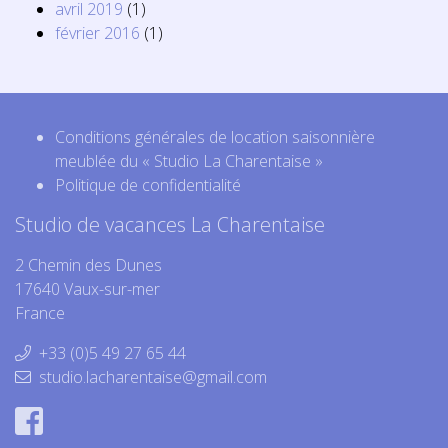
avril 2019
(1)
février 2016
(1)
Conditions générales de location saisonnière
meublée du « Studio La Charentaise »
Politique de confidentialité
Studio de vacances La Charentaise
2 Chemin des Dunes
17640 Vaux-sur-mer
France
+33 (0)5 49 27 65 44
studio.lacharentaise@gmail.com