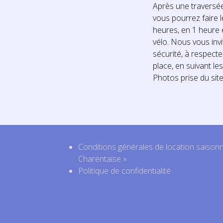
Après une traversé
vous pourrez faire le
heures, en 1 heure 
vélo. Nous vous invi
sécurité, à respect
place, en suivant 
Photos prise du sit
Conditions générales de location saison
Charentaise »
Politique de confidentialité