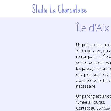
Île d’Ai
Un petit croissant d
700m de large, class
remarquables, l’Île d’
se doit de préserve
les paysages sont r
qu’à pied ou à bicycl
ayant été volontaire
nécessaire.
Un parking est à vot
fumée à Fouras.
Contact au 05.46.84