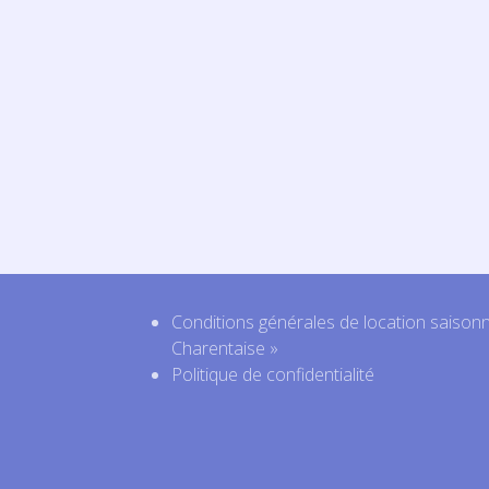
Conditions générales de location saison
Charentaise »
Politique de confidentialité