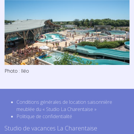
Photo : Iléo
Conditions générales de location saisonnière
meublée du « Studio La Charentaise »
Politique de confidentialité
Studio de vacances La Charentaise